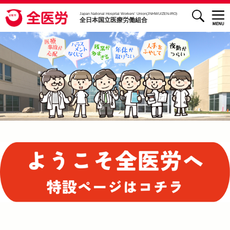
検索
全医労 - 全日本国立医療労働組合 -
Japan National Hospital Workers’ Union(JNHWU/ZEN-IRO)
全日本国立医療労働組合