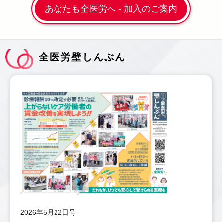
あなたも全医労へ - 加入のご案内
全医労壁しんぶん
2026年5月22日号