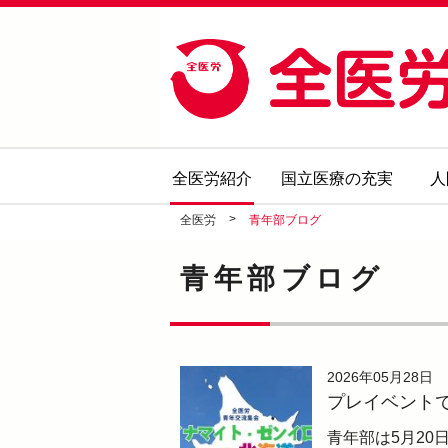
全医労紹介
国立医療の充実
人
>
全医労
青年部ブログ
青年部ブログ
2026年05月28日
プレイベント
青年部は5月20