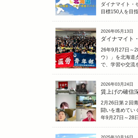
ダイナマイト・ゼ
目標150人を
2026年05月13日
ダイナマイト・
26年9月27日
ウ）」を北海道
で、学習や交流
2026年03月24日
賃上げの確信
2月26日第２回
闘いを進めていく
年9月27日～2
2025年10月16日