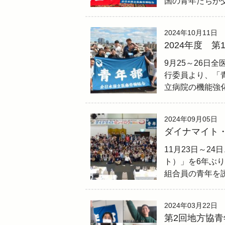
国の青年たちが
2024年10月11日
2024年度 
9月25～26日
行委員より、「
立病院の機能強
2024年09月05日
ダイナマイト
11月23日～2
ト）」を6年ぶり
組合員の青年を
2024年03月22日
第2回地方協青