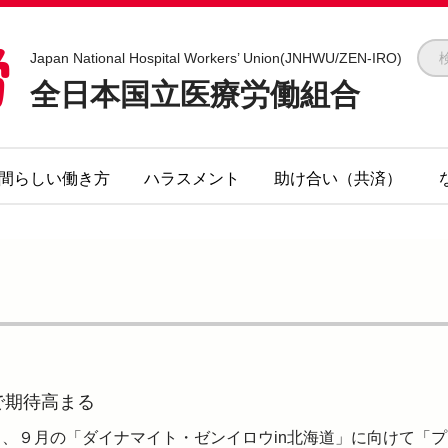
全医労 - 全日本国立医療労働組合 -
Japan National Hospital Workers’ Union(JNHWU/ZEN-IRO)
全日本国立医療労働組合
間らしい働き方
ハラスメント
助け合い（共済）
で期待高まる
日、９月の「ダイナマイト・ゼンイロウin北海道」に向けて「プ