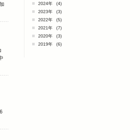
2024年
(4)
加
2023年
(3)
2022年
(5)
2021年
(7)
2020年
(3)
2019年
(6)
ロ
中
き
6