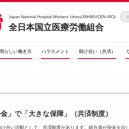
全医労 - 全日本国立医療労働組合 -
Japan National Hospital Workers’ Union(JNHWU/ZEN-IRO)
全日本国立医療労働組合
間らしい働き方
ハラスメント
助け合い（共済）
）
掛金」で「大きな保障」（共済制度）
助け合い活動として、共済制度があります。組合員が掛金を出