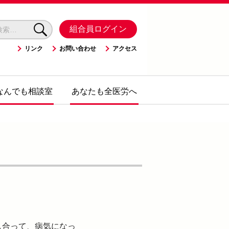
組合員ログイン
リンク
お問い合わせ
アクセス
なんでも相談室
あなたも全医労へ
し合って、病気になっ