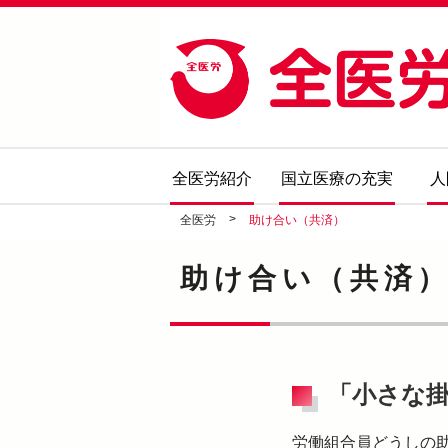
全医労紹介
国立医療の充実
人
>
全医労
助け合い（共済）
助け合い（共済
「小さな
労働組合員どうしの