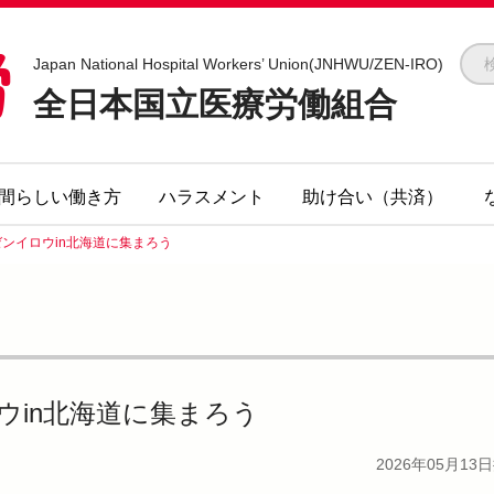
全医労 - 全日本国立医療労働組合 -
Japan National Hospital Workers’ Union(JNHWU/ZEN-IRO)
全日本国立医療労働組合
間らしい働き方
ハラスメント
助け合い（共済）
ンイロウin北海道に集まろう
ウin北海道に集まろう
2026年05月13日