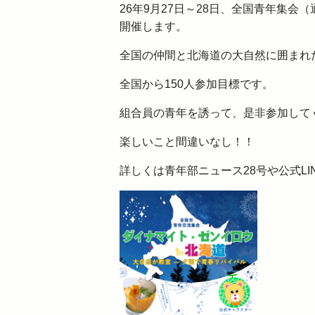
26年9月27日～28日、全国青年集
開催します。
全国の仲間と北海道の大自然に囲まれ
全国から150人参加目標です。
組合員の青年を誘って、是非参加して
楽しいこと間違いなし！！
詳しくは青年部ニュース28号や公式LI