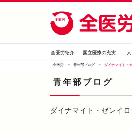
全医労紹介
国立医療の充実
人
>
>
全医労
青年部ブログ
ダイナマイト・ゼ
青年部ブログ
ダイナマイト・ゼンイロ