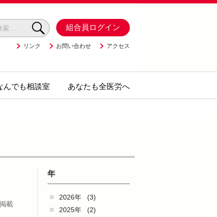
組合員ログイン
リンク
お問い合わせ
アクセス
なんでも相談室
あなたも全医労へ
年
2026年
(3)
掲載
2025年
(2)