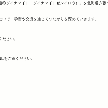
会（通称ダイナマイト・ダイナマイトゼンイロウ）」を北海道夕張
た中で、学習や交流を通じてつながりを深めていきます。
ください。
NEをご覧ください。