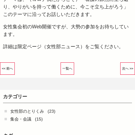
り、やりがいを持って働くために、今こそ立ち上がろう」
このテーマに沿ってお話しいただきます。
女性集会初のWeb開催ですが、大勢の参加をお待ちしてい
ます。
詳細は限定ページ（女性部ニュース）をご覧ください。
<< 前へ
一覧へ
次へ >>
カテゴリー
女性部のとりくみ
(23)
集会・会議
(15)