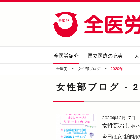
全医労紹介
国立医療の充実
人
>
>
全医労
女性部ブログ
2020年
女性部ブログ -
2020年12月17日
女性部おしゃべ
今日は女性部初