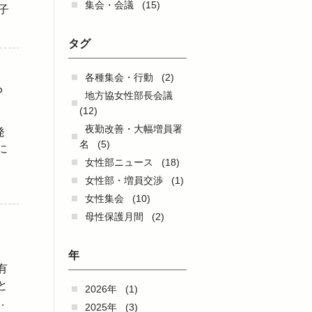
集会・会議
(15)
子
タグ
各種集会・行動
(2)
ら
地方協女性部長会議
(12)
夜勤改善・大幅増員署
発
名
(5)
に
女性部ニュース
(18)
女性部・増員交渉
(1)
女性集会
(10)
母性保護月間
(2)
年
有
と
2026年
(1)
…
2025年
(3)