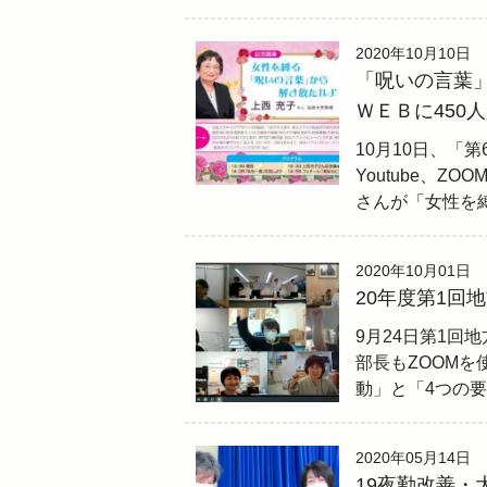
2020年10月10日
「呪いの言葉」
ＷＥＢに450
10月10日、「
Youtube、
さんが「女性を
2020年10月01日
20年度第1回
9月24日第1回
部長もZOOM
動」と「4つの
2020年05月14日
19夜勤改善・