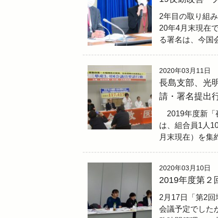
2年目の取り組み
20年4月末現在で
る署名は、今国
2020年03月11日
長島支部、光明
請・署名提出
2019年度新
は、組合員1人1
月末現在）を集
2020年03月10日
2019年度第
2月17日「第2
会議予定でした