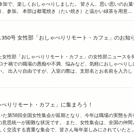
の参加で、楽しくおしゃべりしました。 皆さん、思い思いのお菓
り、参加。 本部は都電焼き（たい焼き）と温かい緑茶を用意…
350号 女性部「おしゃべりリモート・カフェ」のお知
た女性部「おしゃべりリモート・カフェ」の女性部ニュースを
コロナ禍での職場の愚痴や不満、悩みなど、気軽におしゃべりし
い。 出入り自由ですが、入室の際は、支部名とお名前を入力し
ゃべりリモート・カフェ」に集まろう！
ていた第58回全国女性集会が延期となり、今年は職場の実態を共
の意思統一が困難な状況です。 また、女性集会は、全国の仲間
しく交流する貴重な集会で、皆さん毎年楽しみにされていたと