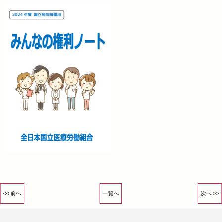
<< 前へ
一覧へ
次へ >>