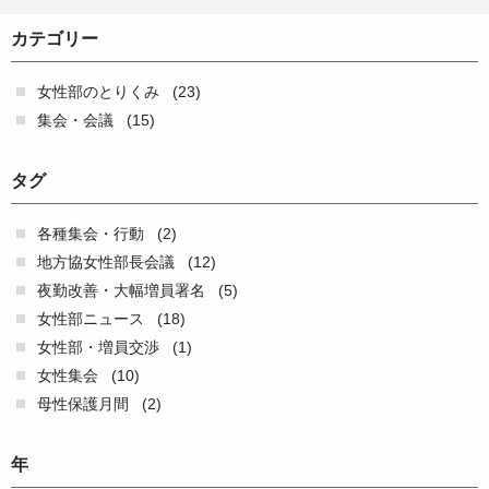
カテゴリー
女性部のとりくみ
(23)
集会・会議
(15)
タグ
各種集会・行動
(2)
地方協女性部長会議
(12)
夜勤改善・大幅増員署名
(5)
女性部ニュース
(18)
女性部・増員交渉
(1)
女性集会
(10)
母性保護月間
(2)
年