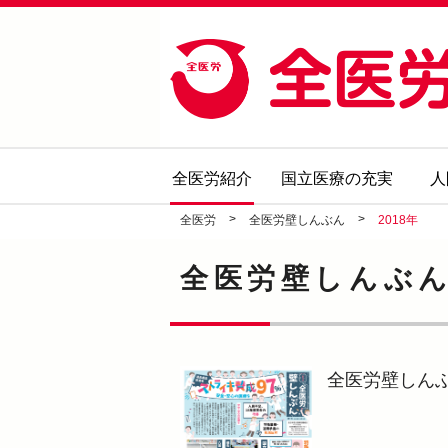
全医労紹介
国立医療の充実
人
>
>
全医労
全医労壁しんぶん
2018年
全医労壁しんぶん
全医労壁しん