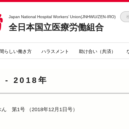
全医労 - 全日本国立医療労働組合 -
Japan National Hospital Workers’ Union(JNHWU/ZEN-IRO)
全日本国立医療労働組合
間らしい働き方
ハラスメント
助け合い（共済）
 -
2018年
ぶん 第1号
（2018年12月1日号）