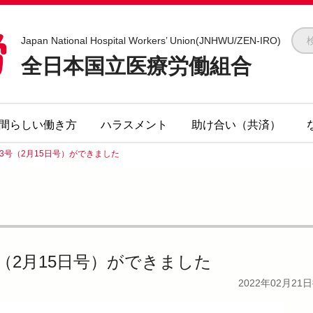
全医労 - 全日本国立医療労働組合 -
Japan National Hospital Workers’ Union(JNHWU/ZEN-IRO)
全日本国立医療労働組合
間らしい働き方
ハラスメント
助け合い（共済）
3号（2月15日号）ができました
号（2月15日号）ができました
2022年02月21日