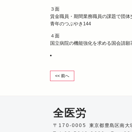
３面
賃金職員・期間業務職員の課題で団体
青年のつぶやき144
４面
国立病院の機能強化を求める国会請願
<< 前へ
全医労
〒170-0005
東京都豊島区南大塚1