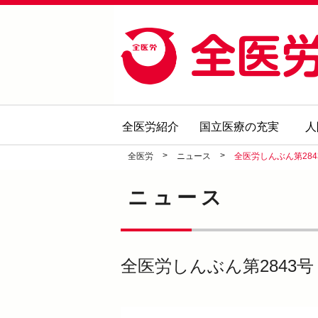
全医労紹介
国立医療の充実
人
>
>
全医労
ニュース
全医労しんぶん第284
ニュース
全医労しんぶん第2843