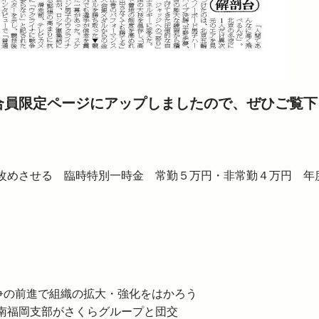
組合員限定ページにアップしましたので、ぜひご覧下
改めさせる 臨時特別一時金 常勤５万円・非常勤４万円 年
争の前進で組織の拡大・強化をはかろう
南福岡支部がさくらグループと団交