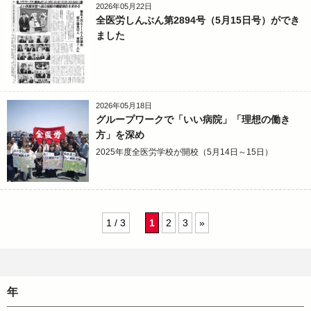
2026年05月22日
全医労しんぶん第2894号（5月15日号）ができ
ました
2026年05月18日
グループワークで「いい病院」「理想の働き
方」を深め
2025年度全医労学校が開校（5月14日～15日）
1 / 3
1
2
3
»
年