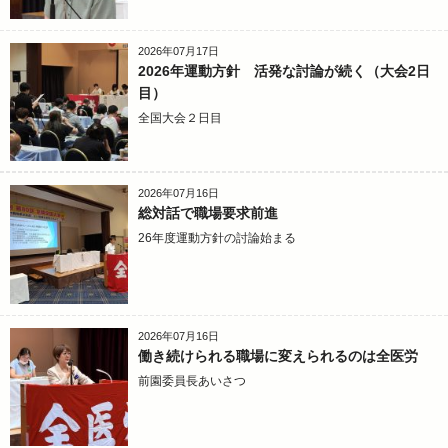
2026年07月17日
2026年運動方針 活発な討論が続く（大会2日
目）
全国大会２日目
2026年07月16日
総対話で職場要求前進
26年度運動方針の討論始まる
2026年07月16日
働き続けられる職場に変えられるのは全医労
前園委員長あいさつ