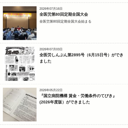
2026年07月16日
全医労第80回定期全国大会
全医労第80回定期全国大会始まる
2026年07月03日
全医労しんぶん第2895号（6月15日号）ができ
ました
2026年05月22日
『国立病院機構 賃金・労働条件のてびき』
(2026年度版）ができました