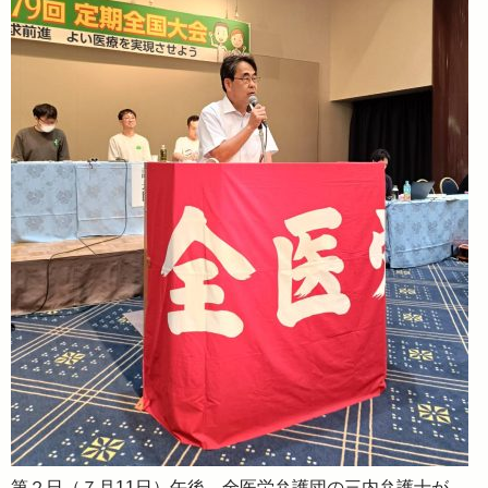
第２日（７月11日）午後、全医労弁護団の三内弁護士が