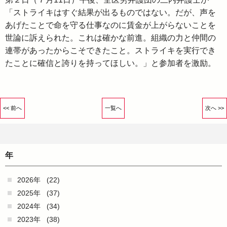
「ストライキはすぐ結果が出るものではない。だが、声を
あげたことで命を守る仕事なのに賃金が上がらないことを
世論に訴えられた。これは確かな前進。組織の力と仲間の
連帯があったからこそできたこと。ストライキを実行でき
たことに確信と誇りを持ってほしい。」と参加者を激励。
<< 前へ
一覧へ
次へ >>
年
2026年
(22)
2025年
(37)
2024年
(34)
2023年
(38)