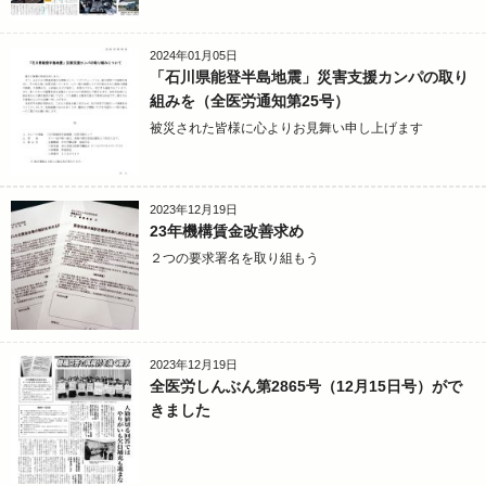
2024年01月05日
「石川県能登半島地震」災害支援カンパの取り
組みを（全医労通知第25号）
被災された皆様に心よりお見舞い申し上げます
2023年12月19日
23年機構賃金改善求め
２つの要求署名を取り組もう
2023年12月19日
全医労しんぶん第2865号（12月15日号）がで
きました