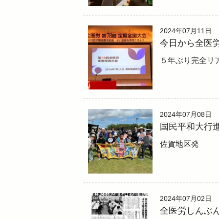
2024年07月11日
今日から全医労
５年ぶり完全リ
2024年07月08日
国民平和大行進
佐賀地区発
2024年07月02日
全医労しんぶん