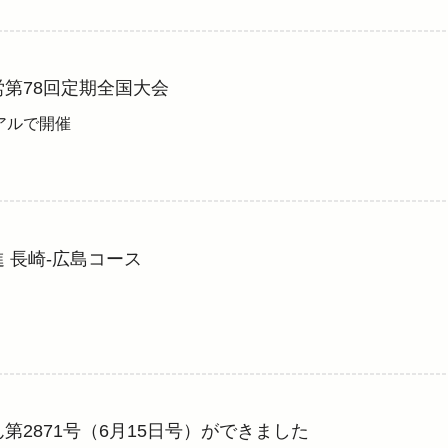
第78回定期全国大会
アルで開催
 長崎-広島コース
第2871号（6月15日号）ができました