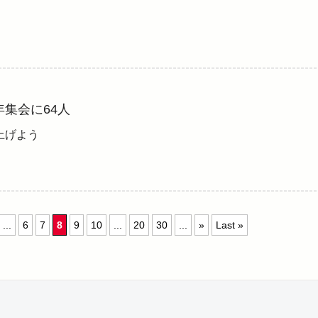
年集会に64人
上げよう
...
6
7
8
9
10
...
20
30
...
»
Last »