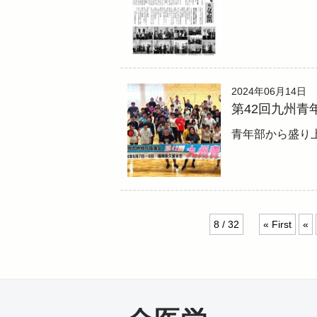
2024年06月14日
第42回九州青
青年部から盛り
8 / 32
« First
«