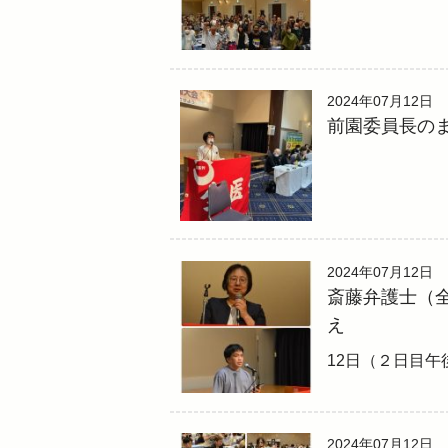
2024年07月12日
前園委員長の
2024年07月12日
斎藤弁護士（
え
12日（２日目午
2024年07月12日