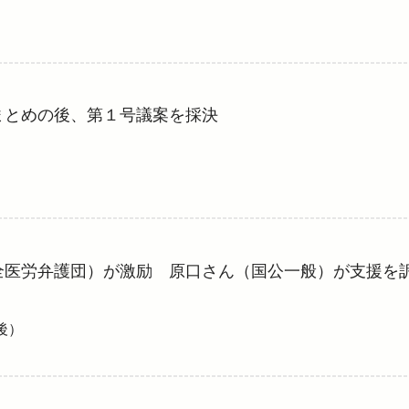
まとめの後、第１号議案を採決
全医労弁護団）が激励 原口さん（国公一般）が支援を
後）