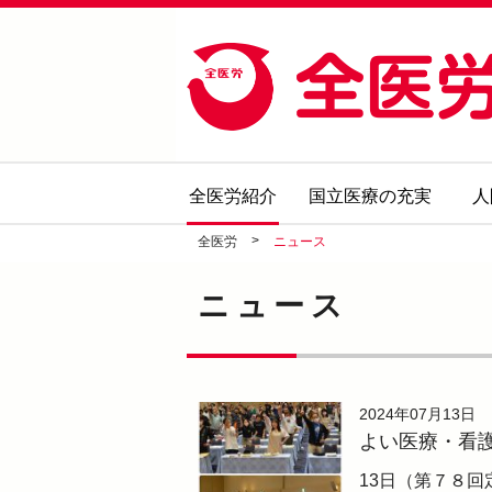
全医労紹介
国立医療の充実
人
>
全医労
ニュース
ニュース
2024年07月13日
よい医療・看
13日（第７８