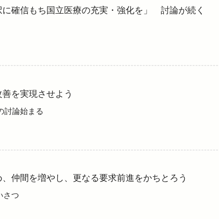
択に確信もち国立医療の充実・強化を」 討論が続く
改善を実現させよう
の討論始まる
め、仲間を増やし、更なる要求前進をかちとろう
いさつ