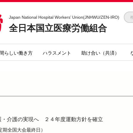
全医労 - 全日本国立医療労働組合 -
Japan National Hospital Workers’ Union(JNHWU/ZEN-IRO)
全日本国立医療労働組合
間らしい働き方
ハラスメント
助け合い（共済）
護・介護の実現へ ２４年度運動方針を確立
回定期全国大会最終日）